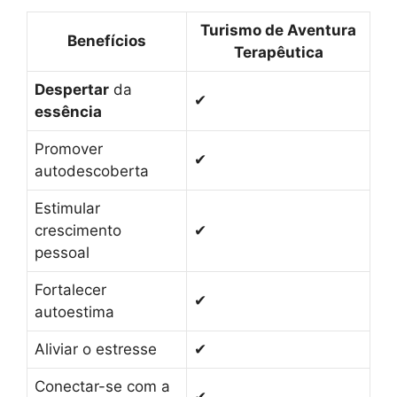
Turismo de Aventura
Benefícios
Terapêutica
Despertar
da
✔
essência
Promover
✔
autodescoberta
Estimular
crescimento
✔
pessoal
Fortalecer
✔
autoestima
Aliviar o estresse
✔
Conectar-se com a