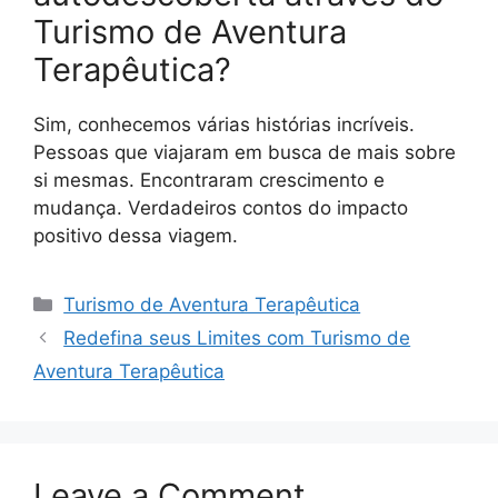
Turismo de Aventura
Terapêutica?
Sim, conhecemos várias histórias incríveis.
Pessoas que viajaram em busca de mais sobre
si mesmas. Encontraram crescimento e
mudança. Verdadeiros contos do impacto
positivo dessa viagem.
Categories
Turismo de Aventura Terapêutica
Redefina seus Limites com Turismo de
Aventura Terapêutica
Leave a Comment