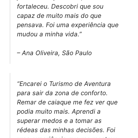
fortaleceu. Descobri que sou
capaz de muito mais do que
pensava. Foi uma experiência que
mudou a minha vida.”
– Ana Oliveira, São Paulo
“Encarei o Turismo de Aventura
para sair da zona de conforto.
Remar de caiaque me fez ver que
podia muito mais. Aprendi a
superar medos e a tomar as
rédeas das minhas decisões. Foi