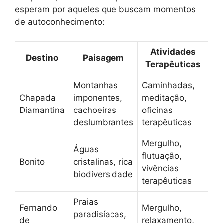
esperam por aqueles que buscam momentos
de autoconhecimento:
Atividades
Destino
Paisagem
Terapêuticas
Montanhas
Caminhadas,
Chapada
imponentes,
meditação,
Diamantina
cachoeiras
oficinas
deslumbrantes
terapêuticas
Mergulho,
Águas
flutuação,
Bonito
cristalinas, rica
vivências
biodiversidade
terapêuticas
Praias
Fernando
Mergulho,
paradisíacas,
de
relaxamento,