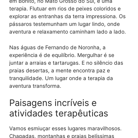
em Bonito, no Mato Grosso do Sul, é uma
terapia. Flutuar em rios de peixes coloridos e
explorar as entranhas da terra impressiona. Os
pássaros testemunham um lugar lindo, onde
aventura e relaxamento caminham lado a lado.
Nas águas de Fernando de Noronha, a
experiência é de equilíbrio. Mergulhar é se
juntar a arraias e tartarugas. E no silêncio das
praias desertas, a mente encontra paz e
tranquilidade. Um lugar onde a terapia da
aventura transforma.
Paisagens incríveis e
atividades terapêuticas
Vamos esmiuçar esses lugares maravilhosos.
Chapadas, montanhas e praias belíssimas